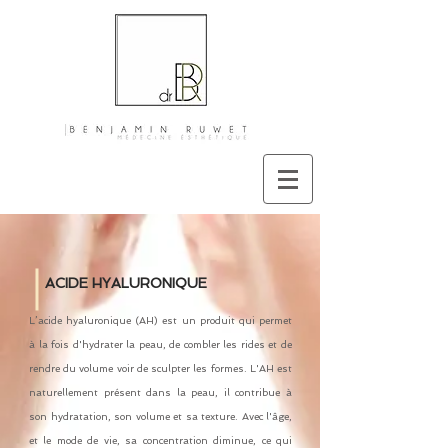
ACIDE HYALURONIQUE
L’acide hyaluronique (AH) est un produit qui permet
à la fois d'hydrater la peau, de combler les rides et de
rendre du volume voir de sculpter les formes. L'AH est
naturellement présent dans la peau, il contribue à
son hydratation, son volume et sa texture. Avec l'âge,
et le mode de vie, sa concentration diminue, ce qui