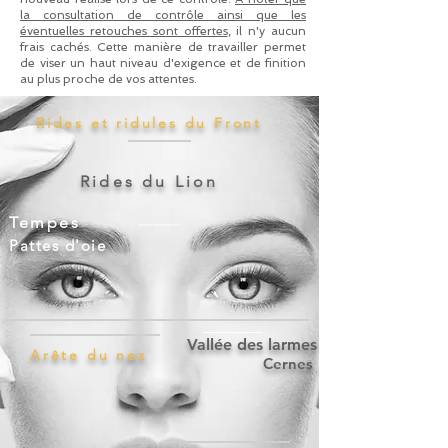
la consultation de contrôle ainsi que les
éventuelles retouches sont offertes
, il n'y aucun
frais cachés. Cette manière de travailler permet
de viser un haut niveau d'exigence et de finition
au plus proche de vos attentes.
Rides et ridules du Front
Ri
des du Lion
Tempes
​Pattes d'oie
Vallée des larmes
Arête du nez
Cernes