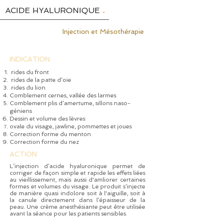
.
ACIDE HYALURONIQUE
Injection et
Mésothérapie
INDICATION
rides du front
rides de la patte d’oie
rides du lion
Comblement cernes, vallée des larmes
Comblement plis d’amertume, sillons naso-
géniens
Dessin et volume des lèvres
ovale du visage,
jawline, pommettes et joues
Correction forme du menton
Correction forme du nez
ACTION
L’injection d’acide hyaluronique permet de
corriger de façon simple et rapide les effets liées
au vieillissement, mais aussi d'amliorer certaines
formes et volumes du visage. Le produit s’injecte
de manière quasi indolore soit à l'aiguille, soit à
la canule directement dans l’épaisseur de la
peau. Une crème anesthésiante peut être utilisée
avant la séance pour les patients sensibles.