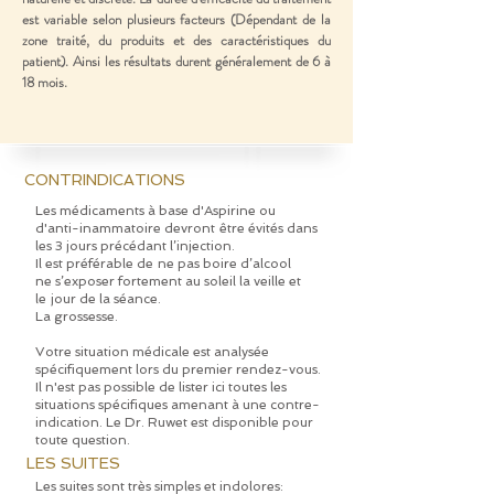
est variable selon plusieurs facteurs (Dépendant de la
zone traité, du produits et des caractéristiques du
patient). Ainsi les résultats durent généralement de 6 à
18 mois.
CONTRINDICATIONS
Les médicaments à base d'Aspirine ou
d'anti-inammatoire devront
être évités dans
les 3 jours précédant l’injection.
Il est préférable de
ne pas boire d’alcool
ne s’exposer fortement au soleil la veille et
le
jour de la séance.
La grossesse.
Votre situation médicale est analysée
spécifiquement lors du premier rendez-vous.
Il n'est pas possible de lister ici toutes les
situations spécifiques amenant à une contre-
indication. Le Dr. Ruwet est disponible pour
toute question.
LES SUITES
Les suites sont très simples et indolores: